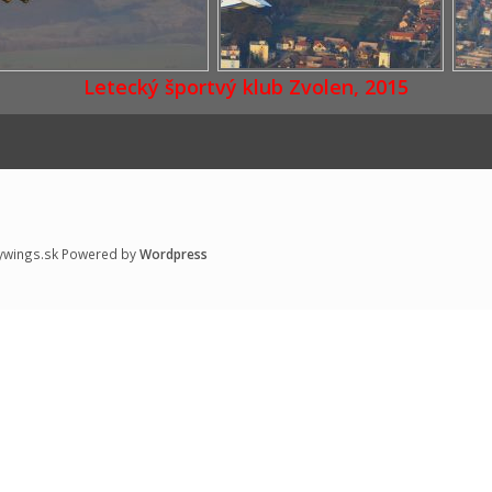
Letecký športvý klub Zvolen, 2015
ywings.sk Powered by
Wordpress